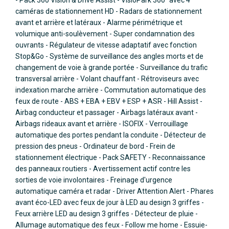
caméras de stationnement HD - Radars de stationnement
avant et arrière et latéraux - Alarme périmétrique et
volumique anti-soulèvement - Super condamnation des
ouvrants - Régulateur de vitesse adaptatif avec fonction
Stop&Go - Système de surveillance des angles morts et de
changement de voie à grande portée - Surveillance du trafic
transversal arrière - Volant chauffant - Rétroviseurs avec
indexation marche arrière - Commutation automatique des
feux de route - ABS + EBA + EBV + ESP + ASR - Hill Assist -
Airbag conducteur et passager - Airbags latéraux avant -
Airbags rideaux avant et arrière - ISOFIX - Verrouillage
automatique des portes pendant la conduite - Détecteur de
pression des pneus - Ordinateur de bord - Frein de
stationnement électrique - Pack SAFETY - Reconnaissance
des panneaux routiers - Avertissement actif contre les
sorties de voie involontaires - Freinage d'urgence
automatique caméra et radar - Driver Attention Alert - Phares
avant éco-LED avec feux de jour à LED au design 3 griffes -
Feux arrière LED au design 3 griffes - Détecteur de pluie -
Allumage automatique des feux - Follow me home - Essuie-