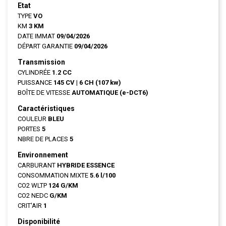
Etat
TYPE
VO
KM
3 KM
DATE IMMAT
09/04/2026
DÉPART GARANTIE
09/04/2026
Transmission
CYLINDRÉE
1.2 CC
PUISSANCE
145 CV
|
6 CH (107 kw)
BOÎTE DE VITESSE
AUTOMATIQUE (e-DCT6)
Caractéristiques
COULEUR
BLEU
PORTES
5
NBRE DE PLACES
5
Environnement
CARBURANT
HYBRIDE ESSENCE
CONSOMMATION MIXTE
5.6 l/100
CO2 WLTP
124 G/KM
CO2 NEDC
G/KM
CRIT'AIR
1
Disponibilité