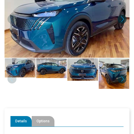
Details
Options