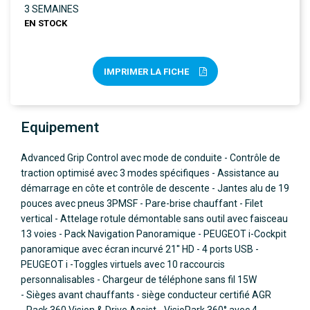
3 SEMAINES
EN STOCK
IMPRIMER LA FICHE
Equipement
Advanced Grip Control avec mode de conduite - Contrôle de
traction optimisé avec 3 modes spécifiques - Assistance au
démarrage en côte et contrôle de descente - Jantes alu de 19
pouces avec pneus 3PMSF - Pare-brise chauffant - Filet
vertical - Attelage rotule démontable sans outil avec faisceau
13 voies - Pack Navigation Panoramique - PEUGEOT i-Cockpit
panoramique avec écran incurvé 21'' HD - 4 ports USB -
PEUGEOT i -Toggles virtuels avec 10 raccourcis
personnalisables - Chargeur de téléphone sans fil 15W
- Sièges avant chauffants - siège conducteur certifié AGR
- Pack 360 Vision & Drive Assist - VisioPark 360° avec 4