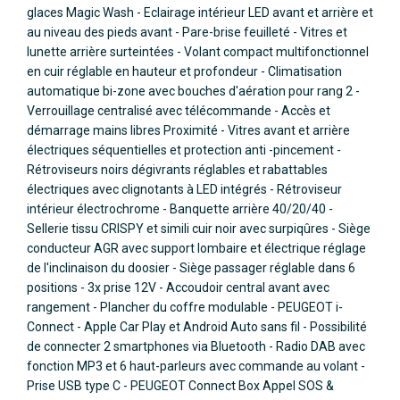
glaces Magic Wash - Eclairage intérieur LED avant et arrière et
au niveau des pieds avant - Pare-brise feuilleté - Vitres et
lunette arrière surteintées - Volant compact multifonctionnel
en cuir réglable en hauteur et profondeur - Climatisation
automatique bi-zone avec bouches d'aération pour rang 2 -
Verrouillage centralisé avec télécommande - Accès et
démarrage mains libres Proximité - Vitres avant et arrière
électriques séquentielles et protection anti -pincement -
Rétroviseurs noirs dégivrants réglables et rabattables
électriques avec clignotants à LED intégrés - Rétroviseur
intérieur électrochrome - Banquette arrière 40/20/40 -
Sellerie tissu CRISPY et simili cuir noir avec surpiqûres - Siège
conducteur AGR avec support lombaire et électrique réglage
de l'inclinaison du doosier - Siège passager réglable dans 6
positions - 3x prise 12V - Accoudoir central avant avec
rangement - Plancher du coffre modulable - PEUGEOT i-
Connect - Apple Car Play et Android Auto sans fil - Possibilité
de connecter 2 smartphones via Bluetooth - Radio DAB avec
fonction MP3 et 6 haut-parleurs avec commande au volant -
Prise USB type C - PEUGEOT Connect Box Appel SOS &