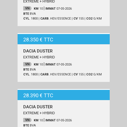
EXTREME + HYBRID
|
VN
KM
10
IMMAT
07-05-2026
BTE
BVA
CYL.
1800
|
CARB.
HEV/ESSENCE
|
CV
155
|
CO2
G/KM
28.350 € TTC
DACIA DUSTER
EXTREME + HYBRID
|
VN
KM
10
IMMAT
07-05-2026
BTE
BVA
CYL.
1800
|
CARB.
HEV/ESSENCE
|
CV
155
|
CO2
G/KM
28.390 € TTC
DACIA DUSTER
EXTREME + HYBRID
|
VN
KM
10
IMMAT
07-05-2026
BTE
BVA