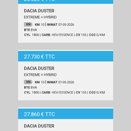
DACIA DUSTER
EXTREME + HYBRID
|
VN
KM
10
IMMAT
07-05-2026
BTE
BVA
CYL.
1800
|
CARB.
HEV/ESSENCE
|
CV
155
|
CO2
G/KM
27.730 € TTC
DACIA DUSTER
EXTREME + HYBRID
|
VN
KM
10
IMMAT
07-05-2026
BTE
BVA
CYL.
1800
|
CARB.
HEV/ESSENCE
|
CV
155
|
CO2
G/KM
27.860 € TTC
DACIA DUSTER