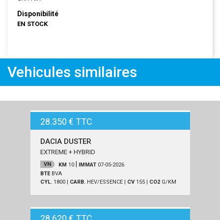
Disponibilité
EN STOCK
Vehicules similaires
28.350 € TTC
DACIA DUSTER
EXTREME + HYBRID
|
VN
KM
10
IMMAT
07-05-2026
BTE
BVA
CYL.
1800
|
CARB.
HEV/ESSENCE
|
CV
155
|
CO2
G/KM
28.620 € TTC