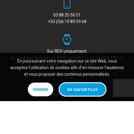
03 88 25 56 51
+33 (0)6 19 89 59 68
Sur RDV uniquement.
Du lundi au vendredi : de 9h15 à 13h00 et de 14h00 à 19h15.
En poursuivant votre navigation sur ce site Web, vous
Le samedi : de 10h00 à 16h00
acceptez l'utilisation de cookies afin d'en mesurer l'audience
et vous proposer des contenus personnalisés.
FERMER
EN SAVOIR PLUS
11, rue Lucie Aubrac, 67150 ERSTEIN