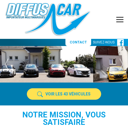
CONTACT
SUIVEZ-NOUS
VOIR LES
43
VÉHICULES
NOTRE MISSION, VOUS
SATISFAIRE