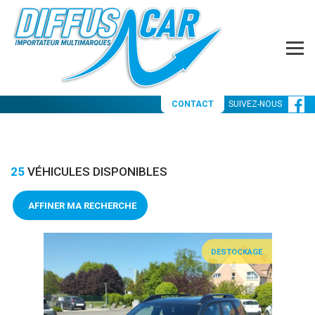
CONTACT
SUIVEZ-NOUS
25
VÉHICULES DISPONIBLES
AFFINER MA RECHERCHE
DESTOCKAGE