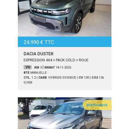
24.990 € TTC
DACIA DUSTER
EXPRESSION 4X4 + PACK COLD + ROUE
|
VN
KM
3
IMMAT
18-11-2025
BTE
MANUELLE
CYL.
1.2
|
CARB.
HYBRIDE ESSENCE
|
CV
130
|
CO2
136
G/KM
DESTOCKAGE