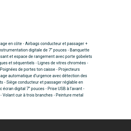
arrage en côte - Airbags conducteur et passager +
instrumentation digitale de 7'' pouces - Banquette
issant et espace de rangement avec porte gobelets
riques et séquentiels - Lignes de vitres chromées -
 Poignées de portes ton caisse - Projecteurs
inage automatique d’urgence avec détection des
nts - Siège conducteur et passager réglable en
ran digital 7'' pouces - Prise USB à l'avant -
 Volant cuir à trois branches - Peinture metal