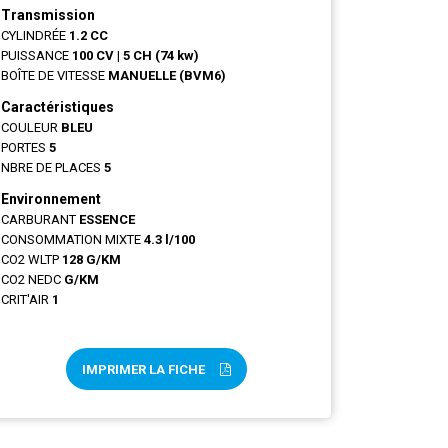
Transmission
CYLINDRÉE
1.2 CC
PUISSANCE
100 CV
|
5 CH (74 kw)
BOÎTE DE VITESSE
MANUELLE (BVM6)
Caractéristiques
COULEUR
BLEU
PORTES
5
NBRE DE PLACES
5
Environnement
CARBURANT
ESSENCE
CONSOMMATION MIXTE
4.3 l/100
CO2 WLTP
128 G/KM
CO2 NEDC
G/KM
CRIT'AIR
1
IMPRIMER LA FICHE