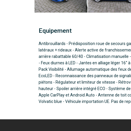
Equipement
Antibrouillards - Prédisposition roue de secours g
latéraux + rideaux - Alerte active de franchissemen
arrière rabattable 60/40 - Climatisation manuell
- Feux diurnes à LED - Jantes en alliage léger 16'' 
Pack Visibilité - Allumage automatique des feux de
EcoLED - Reconnaissance des panneaux de signalis
piétons - Régulateur et limiteur de vitesse - Rétr
hauteur - Spoiler arrière intégré ECO - Système de
Apple CarPlay et Android Auto - Antenne de toit co
Volvatic blue - Véhicule importation UE. Pas de rep