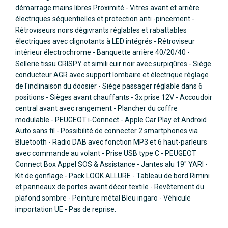
démarrage mains libres Proximité - Vitres avant et arrière
électriques séquentielles et protection anti -pincement -
Rétroviseurs noirs dégivrants réglables et rabattables
électriques avec clignotants à LED intégrés - Rétroviseur
intérieur électrochrome - Banquette arrière 40/20/40 -
Sellerie tissu CRISPY et simili cuir noir avec surpiqûres - Siège
conducteur AGR avec support lombaire et électrique réglage
de l'inclinaison du doosier - Siège passager réglable dans 6
positions - Sièges avant chauffants - 3x prise 12V - Accoudoir
central avant avec rangement - Plancher du coffre
modulable - PEUGEOT i-Connect - Apple Car Play et Android
Auto sans fil - Possibilité de connecter 2 smartphones via
Bluetooth - Radio DAB avec fonction MP3 et 6 haut-parleurs
avec commande au volant - Prise USB type C - PEUGEOT
Connect Box Appel SOS & Assistance - Jantes alu 19" YARI -
Kit de gonflage - Pack LOOK ALLURE - Tableau de bord Rimini
et panneaux de portes avant décor textile - Revêtement du
plafond sombre - Peinture métal Bleu ingaro - Véhicule
importation UE - Pas de reprise.