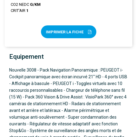
CO2 NEDC
G/KM
CRIT'AIR
1
IMPRIMER LA FICHE
Equipement
Nouvelle 3008 - Pack Navigation Panoramique : PEUGEOT i-
Cockpit panoramique avec écran incurvé 21'' HD - 4 ports USB
- Affichage à bascule - PEUGEOT i -Toggles virtuels avec 10
raccourcis personnalisables - Chargeur de téléphone sans fil
(15 W) - Pack 360 Vision & Drive Assist : VisioPark 360° avec 4
caméras de stationnement HD - Radars de stationnement
avant et arrière et latéraux - Alarme périmétrique et
volumique anti-soulèvement - Super condamnation des
ouvrants - Régulateur de vitesse adaptatif avec fonction
Stop&Go - Système de surveillance des angles morts et de