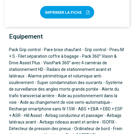
IMPRIMER LA FICHE
Equipement
Pack Grip control - Pare brise chaufant - Grip control - Pneu M
+ S - Filet séparation coffre à bagage - Pack 360° Vision &
Drive Assist Plus - VisioPark 360° avec 4 caméras de
stationnement HD - Radars de stationnement avant et
latéraux - Alarme périmétrique et volumique anti-
soulèvement - Super condamnation des ouvrants - Système
de surveillance des angles morts grande portée - Alerte du
trafic transversal arrière - Aide au positionnement dans la
voie - Aide au changement de voie semi-automatique -
Recharge smartphone sans fil 15W - ABS + EBA + EBD + ESP
+ ASR - Hill Assist - Airbag conducteur et passager - Airbags
latéraux avant - Airbags rideaux avant et arrière - ISOFIX -
Détecteur de pression des pneus - Ordinateur de bord - Frein